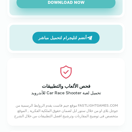
DOWNLOAD NOW
أنضم لتليجرام لتحميل مباشر
فحص الألعاب والتطبيقات
تحميل لعبة Car Race Shooter للأندرويد
FASTLIGHTGAMES.COM موقع جيم فاست يقدم الروابط الرسمية من
جوجل بلاى او من خلال ستور ابل لضمان حقوق الملكية الفكرية , الموقع
متخصص فى توضيح المقارنات وترشيح افضل التطبيقات من خلال الشرح