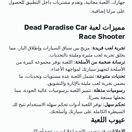
جهازك. اللعبة مجانية، وتقدم مشتريات داخل التطبيق للحصول
على مزايا إضافية.
مميزات لعبة Dead Paradise Car
Race Shooter
تجربة لعب فريدة
: مزيج بين سباق السيارات وإطلاق النار، مما
يخلق تجربة لعب مثيرة ومليئة بالتحديات.
ترسانة ضخمة من الأسلحة
: اللعبة توفر مجموعة كبيرة من
الأسلحة لتجهيز سيارتك لمواجهة الأعداء.
تحديات متنوعة
: تشمل اللعبة عدة مستويات وتحديات، ما
يضمن تجربة لعب مليئة بالإثارة والتشويق.
رسوميات مذهلة
: تتميز اللعبة برسوميات عالية الجودة، مما
يجعلها ممتعة بصريًا.
تحكم سهل
: توفر اللعبة أدوات تحكم سهلة الاستخدام تتيح لك
السيطرة الكاملة على سيارتك وأسلحتك.
عيوب اللعبة
الإعلانات
: قد تتضمن اللعبة إعلانات مزعجة أحيانًا.