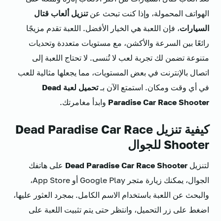
الهواتف المحمولة، وإذا كنت تبحث عن
تنزيل ألعاب قتال
السيارات
، فإن اللعبة هي الخيار الأفضل. اللعبة تقدم مزيجًا
رائعًا بين السرعة والأكشن، مع مستويات متعددة وتحديات
متنوعة تضمن لك تجربة لعب لا تُنسى. لا تحتاج اللعبة إلى
اتصال بالإنترنت في بعض المستويات، مما يجعلها مثالية للعب
في أي وقت ومكان. استمتع الآن بـ
تحميل لعبة Dead
Paradise Car Race Shooter
وابدأ مغامرتك.
كيفية تنزيل Dead Paradise Car Race
Shooter للجوال
لتنزيل
Dead Paradise Car Race Shooter
على هاتفك
الجوال، يمكنك زيارة متجر Google Play أو App Store،
والبحث عن اللعبة باستخدام الاسم الكامل. بمجرد العثور عليها،
اضغط على زر التحميل، وانتظر حتى يتم تثبيت اللعبة على