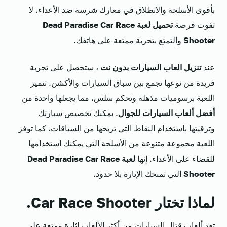
بأقوى الأسلحة والانطلاق في معارك شرسة ضد الأعداء. لا
تفوت فرصة
تحميل لعبة Dead Paradise Car Race
Shooter
والتمتع بتجربة ممتعة على هاتفك.
عند
تنزيل العاب السيارات بدون نت
، ستحصل على تجربة
فريدة من نوعها تجمع بين سباق السيارات والأكشن. تتميز
اللعبة برسوميات مذهلة وتحكم سلس، مما يجعلها واحدة من
أفضل ألعاب السيارات للجوال
. يمكنك تخصيص سيارتك
وترقيتها باستخدام النقاط التي تربحها من السباقات، كما توفر
اللعبة مجموعة متنوعة من الأسلحة التي يمكنك استخدامها
للقضاء على الأعداء. إنها
لعبة Dead Paradise Car Race
Shooter
التي تمنحك الإثارة بلا حدود.
لماذا تختار Car Race Shooter.
تعد ألعاب قتال السيارات من أكثر الألعاب إثارة ومتعة على