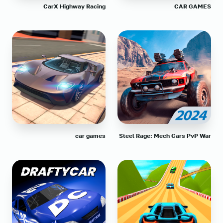
CarX Highway Racing
CAR GAMES
car games
Steel Rage: Mech Cars PvP War