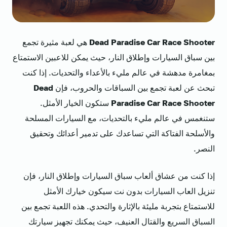
Dead Paradise Car Race Shooter
هي لعبة مثيرة تجمع
بين سباق السيارات وإطلاق النار، حيث يمكن للاعبين الاستمتاع
بمغامرة مدهشة في عالم مليء بالأعداء والتحديات. إذا كنت
تبحث عن لعبة تجمع بين السباقات والحروب، فإن
Dead
Paradise Car Race Shooter
ستكون الخيار الأمثل.
ستنغمس في عالم مليء بالتحديات، مع السيارات المسلحة
والأسلحة الفتاكة التي تساعدك على تدمير أعدائك وتحقيق
النصر.
إذا كنت من عشاق ألعاب سباق السيارات وإطلاق النار، فإن
تنزيل العاب السيارات بدون نت
سيكون خيارك الأمثل
للاستمتاع بتجربة مليئة بالإثارة والتحدي. هذه اللعبة تجمع بين
السباق السريع والقتال العنيف، حيث يمكنك تجهيز سيارتك