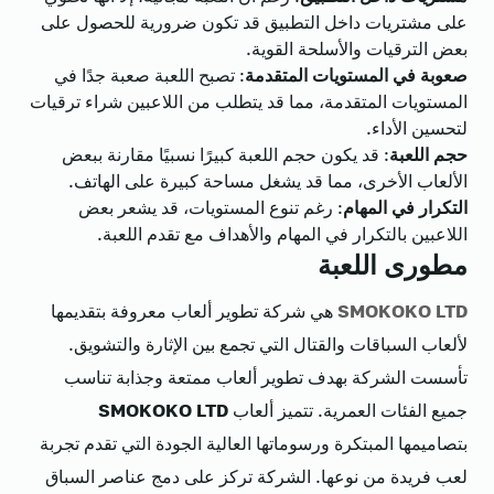
على مشتريات داخل التطبيق قد تكون ضرورية للحصول على
بعض الترقيات والأسلحة القوية.
صعوبة في المستويات المتقدمة
: تصبح اللعبة صعبة جدًا في
المستويات المتقدمة، مما قد يتطلب من اللاعبين شراء ترقيات
لتحسين الأداء.
حجم اللعبة
: قد يكون حجم اللعبة كبيرًا نسبيًا مقارنة ببعض
الألعاب الأخرى، مما قد يشغل مساحة كبيرة على الهاتف.
التكرار في المهام
: رغم تنوع المستويات، قد يشعر بعض
اللاعبين بالتكرار في المهام والأهداف مع تقدم اللعبة.
مطورى اللعبة
SMOKOKO LTD
هي شركة تطوير ألعاب معروفة بتقديمها
لألعاب السباقات والقتال التي تجمع بين الإثارة والتشويق.
تأسست الشركة بهدف تطوير ألعاب ممتعة وجذابة تناسب
جميع الفئات العمرية. تتميز ألعاب
SMOKOKO LTD
بتصاميمها المبتكرة ورسوماتها العالية الجودة التي تقدم تجربة
لعب فريدة من نوعها. الشركة تركز على دمج عناصر السباق