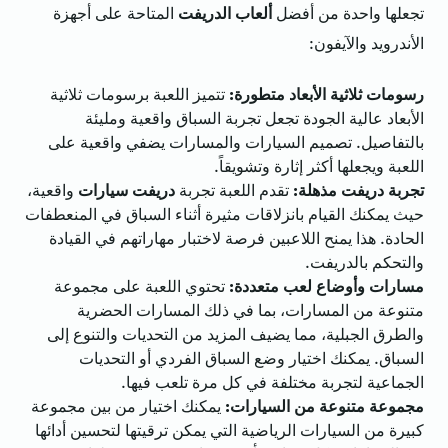
تجعلها واحدة من أفضل
ألعاب الدريفت
المتاحة على أجهزة
الأندرويد والآيفون:
رسومات ثلاثية الأبعاد متطورة:
تتميز اللعبة برسومات ثلاثية
الأبعاد عالية الجودة تجعل تجربة السباق واقعية ومليئة
بالتفاصيل. تصميم السيارات والمسارات يضفي واقعية على
اللعبة ويجعلها أكثر إثارة وتشويقاً.
تجربة دريفت مذهلة:
تقدم اللعبة تجربة
دريفت سيارات
واقعية،
حيث يمكنك القيام بانزلاقات مثيرة أثناء السباق في المنعطفات
الحادة. هذا يمنح اللاعبين فرصة لاختبار مهاراتهم في القيادة
والتحكم بالدريفت.
مسارات وأوضاع لعب متعددة:
تحتوي اللعبة على مجموعة
متنوعة من المسارات، بما في ذلك المسارات الحضرية
والطرق الجبلية، مما يضيف المزيد من التحديات والتنوع إلى
السباق. يمكنك اختيار وضع السباق الفردي أو التحديات
الجماعية لتجربة مختلفة في كل مرة تلعب فيها.
مجموعة متنوعة من السيارات:
يمكنك اختيار من بين مجموعة
كبيرة من السيارات الرياضية التي يمكن ترقيتها لتحسين أدائها