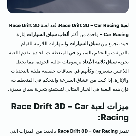
لعبة Race Drift 3D – Car Racing:
تُعد لعبة
Race Drift 3D
– Car Racing
واحدة من أكثر
ألعاب سباق السيارات
إثارة،
حيث تجمع بين
سباق السيارات
والمهارات اللازمة للقيام
بالدريفت والتحكم بالسيارة في المنعطفات الحادة. تقدم اللعبة
تجربة
سباق ثلاثية الأبعاد
برسومات عالية الجودة، مما يجعل
اللاعبين يشعرون وكأنهم في سباقات حقيقية مليئة بالتحديات
والإثارة. إذا كنت من عشاق السرعة والتحكم في المنعطفات،
فإن هذه اللعبة هي الخيار المثالي لتستمتع بتجربة سباق مميزة.
ميزات لعبة Race Drift 3D – Car
Racing:
تتميز
Race Drift 3D – Car Racing
بالعديد من الميزات التي