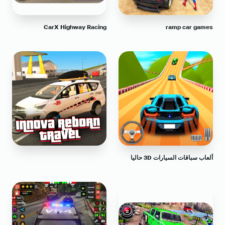
CarX Highway Racing
ramp car games
ألعاب سباقات السيارات 3D حاليا