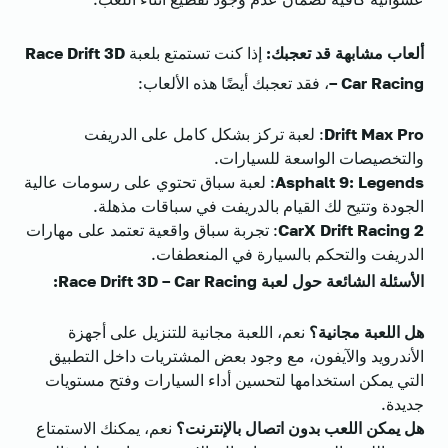
ألعاب مشابهة قد تعجبك:
إذا كنت تستمتع بلعبة
Race Drift 3D
– Car Racing
، فقد تعجبك أيضًا هذه الألعاب:
Drift Max Pro
: لعبة تركز بشكل كامل على الدريفت
والتخصيصات الواسعة للسيارات.
Asphalt 9: Legends
: لعبة سباق تحتوي على رسومات عالية
الجودة وتتيح لك القيام بالدريفت في سباقات مذهلة.
CarX Drift Racing 2
: تجربة سباق واقعية تعتمد على مهارات
الدريفت والتحكم بالسيارة في المنعطفات.
الأسئلة الشائعة حول لعبة Race Drift 3D – Car Racing:
هل اللعبة مجانية؟
نعم، اللعبة مجانية للتنزيل على أجهزة
الأندرويد والآيفون، مع وجود بعض المشتريات داخل التطبيق
التي يمكن استخدامها لتحسين أداء السيارات وفتح مستويات
جديدة.
هل يمكن اللعب بدون اتصال بالإنترنت؟
نعم، يمكنك الاستمتاع