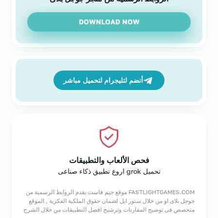
DOWNLOAD NOW
أنضم لتليجرام لتحميل مباشر
فحص الألعاب والتطبيقات
تحميل grok اروع تطبيق ذكاء صناعى
FASTLIGHTGAMES.COM موقع جيم فاست يقدم الروابط الرسمية من
جوجل بلاى او من خلال ستور ابل لضمان حقوق الملكية الفكرية , الموقع
متخصص فى توضيح المقارنات وترشيح افضل التطبيقات من خلال الشرح