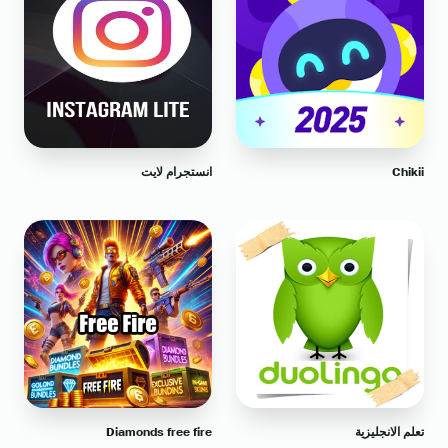
Chikii
انستجرام لايت
تعلم الانجليزية
Diamonds free fire