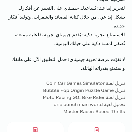
لتحرير إبداعك: يُساعدك جيميناي على التعبير عن أفكارك
بشكل إبداعي، من خلال كتابة القصائد والشفرات، وتوليد أفكار
جديدة.
للاستمتاع بتجربة ذكية: يُقدم جيميناي تجربة تفاعلية ممتعة،
تُضفي لمسة ذكية على حياتك اليومية.
لا تفوّت فرصة تجربة جيميناي! حمل التطبيق الآن على هاتفك
واستمتع بقدراته الهائلة.
تنزيل لعبة Coin Car Games Simulator
تنزيل Bubble Pop Origin Puzzle Game
تنزيل لعبة Moto Racing GO: Bike Rider
تحميل لعبة one punch man world
Master Racer: Speed Thrills