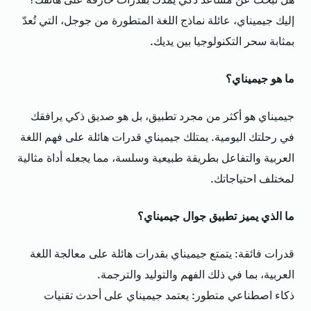
إليك جيميناي، عائلة نماذج اللغة المتطورة من جوجل، التي تُعدّ
بمثابة سحر التكنولوجيا بين يديك.
ما هو جيميناي؟
جيميناي هو أكثر من مجرد تطبيق، بل هو صديق ذكي يرافقك
في رحلتك اليومية. يمتلك جيميناي قدرات هائلة على فهم اللغة
العربية والتفاعل بطريقة طبيعية وسلسة، مما يجعله أداة مثالية
لمختلف احتياجاتك.
ما الذي يميز تطبيق جوال جيميناي؟
قدرات فائقة: يتمتع جيميناي بقدرات هائلة على معالجة اللغة
العربية، بما في ذلك الفهم والتوليد والترجمة.
ذكاء اصطناعي متطور: يعتمد جيميناي على أحدث تقنيات