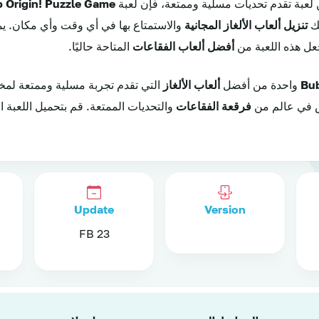
عبة تقدم تحديات مسلية وممتعة، فإن لعبة
 Origin! Puzzle Game
لك
تنزيل ألعاب الألغاز المجانية
والاستمتاع بها في أي وقت وأي مكان. ي
جعل هذه اللعبة من
أفضل ألعاب الفقاعات
المتاحة حاليًا.
Bub
واحدة من أفضل
ألعاب الألغاز
التي تقدم تجربة مسلية وممتعة لمخت
اس في عالم من
فرقعة الفقاعات
والتحديات الممتعة. قم بتحميل اللعبة ا
Update
Version
23 FB