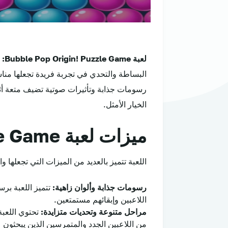
لعبة Bubble Pop Origin! Puzzle Game:
ت
البساطة والتحدي في تجربة فريدة تجعلها مناسب
رسومات جذابة وتأثيرات صوتية تضيف متعة أث
الخيار الأمثل.
ميزات لعبة Bubble Pop Origin Puzzle Game
اللعبة تتميز بالعديد من الميزات التي تجعلها
رسومات جذابة وألوان زاهية:
تتميز اللعبة بر
اللاعبين وإبقائهم مستمتعين.
مراحل متنوعة وتحديات متزايدة:
تحتوي اللعبة
من اللاعبين الجدد والمتمرسين الذين يبحثون 