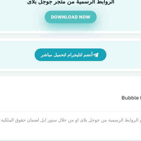
الروابط الرسمية من متجر جوجل بلاى
DOWNLOAD NOW
أنضم لتليجرام لتحميل مباشر
 جيم فاست يقدم الروابط الرسمية من جوجل بلاى او من خلال ستور ابل لضمان حقوق الم