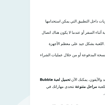
يات داخل التطبيق التي يمكن استخدامها
ة أثناء السفر أو عندما لا يكون هناك اتصال
د 5.0 أو أحدث، أو iOS 10.0 أو أحدث. تعمل اللعبة بشكل جيد على معظم الأجهزة
نسخة المدفوعة أو من خلال عمليات الشراء
د والآيفون. يمكنك الآن
تحميل لعبة Bubble
لعبة
مراحل متنوعة
تتحدى مهاراتك في
.