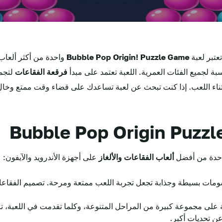
عتبر لعبة
Bubble Pop Origin! Puzzle Game
واحدة من أكثر ألعا
ة لجميع الفئات العمرية. اللعبة تعتمد على مبدأ
فرقعة الفقاعات
لتجمي
ناء اللعب. إذا كنت تبحث عن لعبة تساعدك على قضاء وقت ممتع وخالٍ
 واحدة من أفضل
ألعاب الفقاعات والألغاز
على أجهزة الأندرويد والآيفون:
سومات بسيطة وجذابة تجعل تجربة اللعب ممتعة ومرحة. تصميم الفقاعات 
 على مجموعة كبيرة من المراحل المتنوعة، وكلما تقدمت في اللعبة، تز
عن تحديات أكبر.