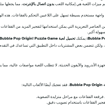
 ميزات اللعبة هي إمكانية اللعب
بدون اتصال بالإنترنت
، مما يجعلها م
واجهة مستخدم بسيطة تسهل على اللاعبين التحكم بالفقاعات. هذه الو
من العناصر التعزيزية التي يمكن استخدامها لتفجير المزيد من الفقاعا
هولة أكبر.
يمكنك
تحميل لعبة Bubble Pop Origin! Puzzle Game
نية، ولكن تتضمن بعض المشتريات داخل التطبيق التي تساعدك في التق
زة الأندرويد والآيفون الحديثة. لا تتطلب اللعبة مواصفات عالية، مما ي
ة
Bubble Pop Origin
، فقد تعجبك أيضًا الألعاب التالية:
ى فرقعة الفقاعات مع مراحل متزايدة الصعوبة.
تفجير الفقاعات باستخدام تصويب دقيق.