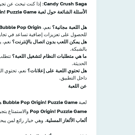
Candy Crush Saga
: إذا كنت تبحث عن تجربة
الأسئلة الشائعة حول لعبة Bubble Pop Origin! Puzzle Game:
هل اللعبة مجانية؟
نعم،
Bubble Pop Origin
للحصول على تعزيزات إضافية تساعد في تجاوز
هل يمكن اللعب بدون اتصال بالإنترنت؟
نعم، يم
بالشبكة.
ما هي متطلبات النظام لتشغيل اللعبة؟
الحديثة.
هل تحتوي اللعبة على إعلانات؟
نعم، تحتوي ال
داخل التطبيق.
عن اللعبة
لعبة
Bubble Pop Origin! Puzzle Game
ه
Pop Origin! Puzzle Game
والاستمتاع بتج
ألعاب الألغاز المسلية
، وهي خيار رائع لمن ي