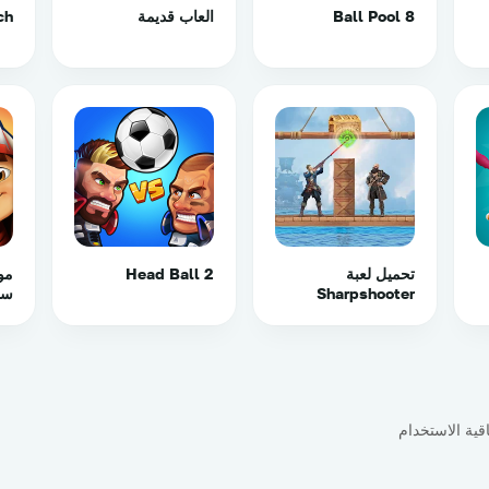
8 Ball Pool
العاب قديمة
ch
تحميل لعبة
Head Ball 2
مو
Sharpshooter
سي
اقية الاستخدام