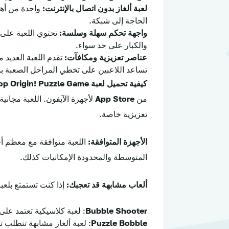
لعبة ألغاز بدون اتصال بالإنترنت:
واحدة من أهم
الحاجة إلى شبكة.
واجهة تحكم سهلة وسلسة:
تحتوي اللعبة على 
والكبار على حد سواء.
عناصر تعزيزية ومكافآت:
تقدم اللعبة العديد 
تساعد اللاعبين على تخطي المراحل الصعبة بس
كيفية تحميل لعبة Bubble Pop Origin! Puzzle Game:
من
App Store
لأجهزة الآيفون. اللعبة مجا
تعزيزية خاصة.
الأجهزة المتوافقة:
اللعبة متوافقة مع معظم أجه
المتوسطة والمحدودة الإمكانيات كذلك.
ألعاب مشابهة قد تعجبك:
إذا كنت تستمتع بلعب
Bubble Shooter
: لعبة كلاسيكية تعتمد عل
Puzzle Bobble
: لعبة ألغاز مشابهة تتطلب 