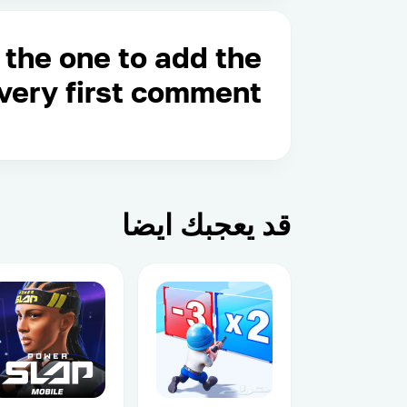
 the one to add the
very first comment!
قد يعجبك ايضا