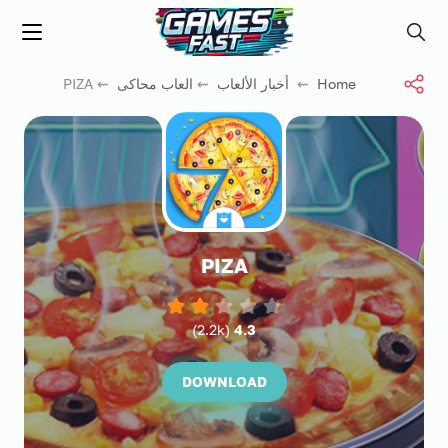
جيم فاست
Menu
Search
Home
⇜
أخبار الألعاب
⇜
العاب محاكى
⇜ PIZA
PIZA
)
2.2k
(
4.3
DOWNLOAD