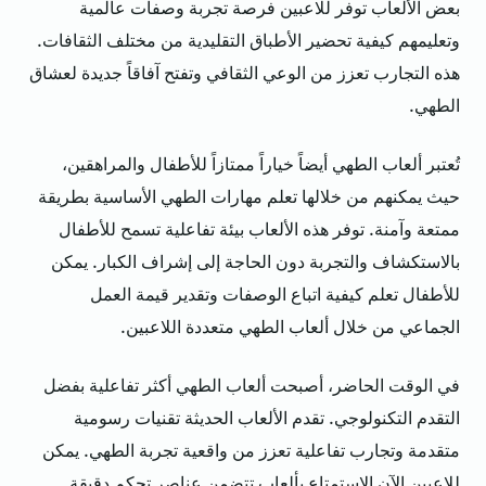
بعض الألعاب توفر للاعبين فرصة تجربة وصفات عالمية
وتعليمهم كيفية تحضير الأطباق التقليدية من مختلف الثقافات.
هذه التجارب تعزز من الوعي الثقافي وتفتح آفاقاً جديدة لعشاق
الطهي.
تُعتبر ألعاب الطهي أيضاً خياراً ممتازاً للأطفال والمراهقين،
حيث يمكنهم من خلالها تعلم مهارات الطهي الأساسية بطريقة
ممتعة وآمنة. توفر هذه الألعاب بيئة تفاعلية تسمح للأطفال
بالاستكشاف والتجربة دون الحاجة إلى إشراف الكبار. يمكن
للأطفال تعلم كيفية اتباع الوصفات وتقدير قيمة العمل
الجماعي من خلال ألعاب الطهي متعددة اللاعبين.
في الوقت الحاضر، أصبحت ألعاب الطهي أكثر تفاعلية بفضل
التقدم التكنولوجي. تقدم الألعاب الحديثة تقنيات رسومية
متقدمة وتجارب تفاعلية تعزز من واقعية تجربة الطهي. يمكن
للاعبين الآن الاستمتاع بألعاب تتضمن عناصر تحكم دقيقة