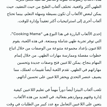
الطهي أكثر واقعية. تختلف ألعاب الطبخ من حيث التعقيد، حيث
يمكن لبعض الألعاب أن تكون بسيطة وسهلة التعلم، بينما تحتاج
ألعاب أخرى إلى استراتيجيات أكثر تعقيداً وإدارة للوقت.
إحدى الألعاب البارزة في هذا النوع هي “Cooking Mama”،
التي توفر تجربة طهي شاملة وممتعة. في هذه اللعبة، يقوم
اللاعبون بإعداد مجموعة متنوعة من الوصفات من خلال اتباع
خطوات مفصلة وممارسة مهارات الطهي. من خلال إتمام
المهام بنجاح، يمكن للاعبين فتح وصفات جديدة وتحسين
مهاراتهم في الطهي. تقدم اللعبة أيضاً تقييمات لعملك، مما
يضيف عنصر التحدي ويحفز اللاعبين على تحسين أدائهم.
تلعب ألعاب البيتزا أيضاً دوراً مهماً في تعليم اللاعبين كيفية
إدارة وقتهم ومواردهم بفعالية. في العديد من هذه الألعاب،
يتعين على اللاعبين التعامل مع عدد كبير من الطلبات في وقت