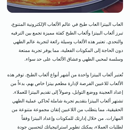
العاب البيتزا العاب طبخ في عالم الألعاب الإلكترونية المتنوع،
تبرز ألعاب البيتزا وألعاب الطبخ كفئة مميزة تجمع بين الترفيه
والتحدي. تعتبر هذه الألعاب وسيلة رائعة لتجربة عالم الطهي
دون الحاجة إلى المكونات الفعلية، مما يوفر تجربة ممتعة
وسلسة لمحبي الطهي وعشاق الألعاب على حد سواء.
تُعتبر ألعاب البيتزا واحدة من أشهر أنواع ألعاب الطبخ. توفر هذه
الألعاب للاعبين الفرصة لإدارة مطعم بيتزا خاص بهم، بدءاً من
إعداد العجينة ووضع التوابل، وصولاً إلى تقديم البيتزا للعملاء.
تشتهر ألعاب البيتزا بتقديم تجربة شاملة تُحاكي عملية الطهي
الحقيقية، مما يتطلب من اللاعبين إتقان مجموعة متنوعة من
المهارات. من خلال إدارتك للمكونات وإعداد البيتزا وفقاً
لطلبات العملاء، يمكنك تطوير استراتيجياتك لتحسين جودة