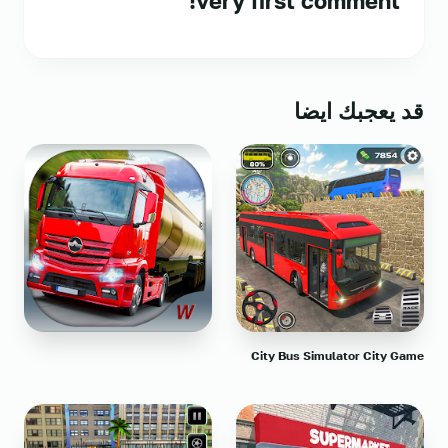
very first comment!
قد يعجبك ايضا
City Bus Simulator City Game