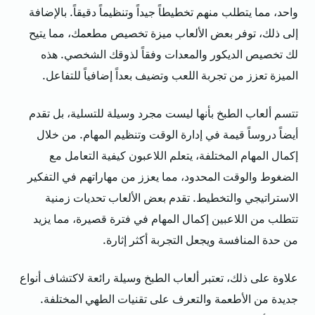
واحد، مما يتطلب منهم تخطيطاً جيداً وتنظيماً دقيقاً. بالإضافة
إلى ذلك، توفر بعض الألعاب ميزة تخصيص مطعمك، مما يتيح
لك تخصيص الديكور والمعدات وفقاً لذوقك الشخصي. هذه
الميزة تعزز من تجربة اللعب وتضيف بعداً إضافياً للتفاعل.
تتسم ألعاب الطبخ بأنها ليست مجرد وسيلة للتسلية، بل تقدم
أيضاً دروساً قيمة في إدارة الوقت وتنظيم المهام. من خلال
إكمال المهام المختلفة، يتعلم اللاعبون كيفية التعامل مع
الضغوط والوقت المحدود، مما يعزز من مهاراتهم في التفكير
الاستراتيجي والتخطيط. تقدم بعض الألعاب تحديات زمنية
تتطلب من اللاعبين إكمال المهام في فترة قصيرة، مما يزيد
من حدة المنافسة ويجعل التجربة أكثر إثارة.
علاوة على ذلك، تعتبر ألعاب الطبخ وسيلة رائعة لاكتشاف أنواع
جديدة من الأطعمة والتعرف على تقنيات الطهي المختلفة.