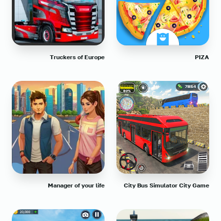
Truckers of Europe
PIZA
Manager of your life
City Bus Simulator City Game