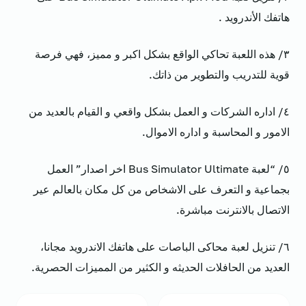
هاتفك الأندرويد .
٣/ هذه اللعبة تحاكي الواقع بشكل اكبر و مميز، فهي فرصة
قوية للتدريب والتطوير من ذاتك.
٤/ اداره الشركات و العمل بشكل واقعي و القيام بالعديد من
الامور و المحاسبة و اداره الاموال.
٥/ “لعبة Bus Simulator Ultimate اخر اصدار” العمل
بجماعية و التعرف على الاشخاص من كل مكان بالعالم عير
الاتصال بالانترنت مباشرة.
٦/ تنزيل لعبة محاكى الباصات على هاتفك الاندرويد مجانا،
العديد من الحافلات الحديثه و الكثير من المميزات الحصرية.