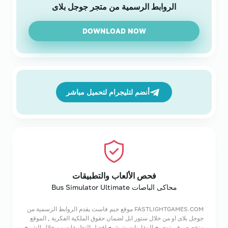
الروابط الرسمية من متجر جوجل بلاى
DOWNLOAD NOW
أنضم لتليجرام لتحميل مباشر
فحص الألعاب والتطبيقات
محاكى الباصات Bus Simulator Ultimate
FASTLIGHTGAMES.COM موقع جيم فاست يقدم الروابط الرسمية من
جوجل بلاى او من خلال ستور ابل لضمان حقوق الملكية الفكرية , الموقع
متخصص فى توضيح المقارنات وترشيح افضل التطبيقات من خلال الشرح