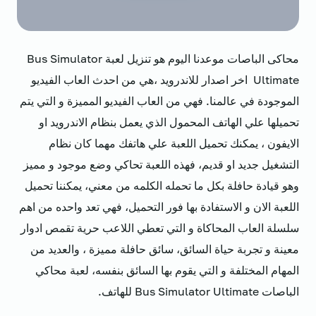
محاكى الباصات موعدنا اليوم هو تنزيل لعبة Bus Simulator
Ultimate اخر اصدار للاندرويد ،هي من احدث العاب الفيديو
الموجودة في عالمنا. فهي من العاب الفيديو المميزة و التي يتم
تحميلها علي الهاتف المحمول الذي يعمل بنظام الاندرويد او
الايفون ، يمكنك تحميل اللعبة علي هاتفك مهما كان نظام
التشغيل جديد او قديم، فهذه اللعبة تحاكي وضع موجود و مميز
وهو قيادة حافلة بكل ما تحمله الكلمه من معني، يمكننا تحميل
اللعبة الان و الاستفادة بها فور التحميل، فهي تعد واحده من اهم
سلسلة العاب المحاكاة و التي تعطي اللاعب حرية تقمص ادوار
معينة و تجربة حياة السائق، سائق حافلة مميزة ، والعديد من
المهام المختلفة و التي يقوم بها السائق بنفسه، لعبة محاكي
الباصات Bus Simulator Ultimate للهاتف.