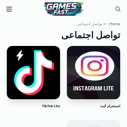
جيم فاست
Menu
Search
Home
⇜ تواصل اجتماعى
تواصل اجتماعى
انستجرام لايت
TikTok Lite