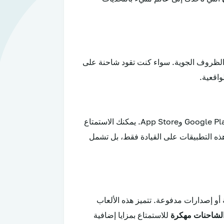
والظروف الجوية. سواء كنت تقود شاحنة على
واقعية.
من خلال متاجر التطبيقات المختلفة مثل Google Play وApp Store. يمكنك الاستمتاع
هذه التطبيقات على القيادة فقط، بل تشمل
و إصدارات مدفوعة. تتميز هذه الألعاب
الشاحنات مهكرة
للاستمتاع بمزايا إضافية