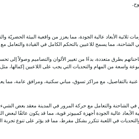
وح.
ات ثلاثية الأبعاد عالية الجودة، مما يعزز من واقعية البيئة الحضريّة وا
ا في الشاحنة، مما يسمح للاعبين بالتحكم الكامل في القيادة والتعامل 
اتهم بطرق متعددة، بدءًا من تغيير الألوان والتصاميم وصولاً إلى تحسي
وعة واسعة من المهام والتحديات التي يجب على اللاعبين إكمالها، مث
 غنية بالتفاصيل، مع مراكز تسوق، مباني سكنية، ومرافق عامة، مما يعز
م في الشاحنة والتعامل مع حركة المرور في المدينة معقد بعض الشيء،
 الأبعاد عالية الجودة أجهزة كمبيوتر قوية، مما قد يكون عائقًا لبعض الل
والتحديات في اللعبة تتكرر بشكل مفرط، مما قد يؤثر على تنوع تجربة ا