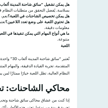
هل يمكن تشغيل “سائق شاحنة المدينة ألعاب 3D” على أجهزة الكمبيوتر الضعيفة؟
بسلاسة. يُفضل التحقق من متطلبات النظام ق
هل يمكن تخصيص الشاحنات في اللعبة؟
نعم، 
هل تحتوي اللعبة على وضع تعدد اللاعبين؟
تعتم
معلومات دقيقة.
ما هي أنواع المهام التي يمكن تنفيذها في اللعب
متنوعة.
اللعبة
تُعتبر “سا
المتقدمة، تجربة القيادة الدقيقة، والمهام ا
النظام العالية، تظل اللعبة خيارًا ممتازًا لم
محاكي الشاحنات: تجر
إذا كنت من عشاق محاكى سائق شاحنة وتحب
تجربة فريدة من نوعها. تعتبر هذه الألعاب أكثر