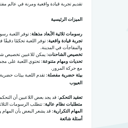
تقديم تجربة قيادة واقعية ومرنة في عالم مفت
الميزات الرئيسية
رسومات ثلاثية الأبعاد مذهلة
: توفر اللعبة رسوم
تجربة قيادة واقعية
: توفر اللعبة تحكمًا دقيقً
والمفاجآت في المدينة.
تخصيص الشاحنات
: يمكن للاعبين تخصيص شاحن
تحديات ومهام متنوعة
: تحتوي اللعبة على مجم
مع حركة المرور.
بيئة حضرية مفصلة
: تقدم اللعبة بيئات حضرية
العيوب
تعقيد التحكم
: قد يجد بعض اللاعبين أن التحك
متطلبات نظام عالية
: تتطلب الرسومات الثلاثية
المهام التكرارية
: قد يشعر البعض بأن المهام 
أسئلة شائعة