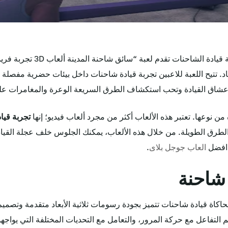
محاكى سائق شاحنة الدول العربي
عاد. تتيح اللعبة للاعبين تجربة قيادة شاحنات داخل بيئات حضرية مفصلة 
 عشاق القيادة وتحب استكشاف الطرق السريعة الوعرة والمغامرات ع
ن نوعها. تعتبر هذه الألعاب أكثر من مجرد ألعاب فيديو؛ إنها
تجربة قيا
الطرق الطويلة. من خلال هذه الألعاب، يمكنك الجلوس خلف عجلة القيا
 افضل
العاب جوجل بلاى
.
شاحنة
ق شاحنة المدينة ألعاب 3D” لعبة محاكاة قيادة شاحنات تتميز بجودة رسومات ثلاثية الأبعاد متق
التفاعل مع حركة المرور، والتعامل مع التحديات المختلفة التي يواجه