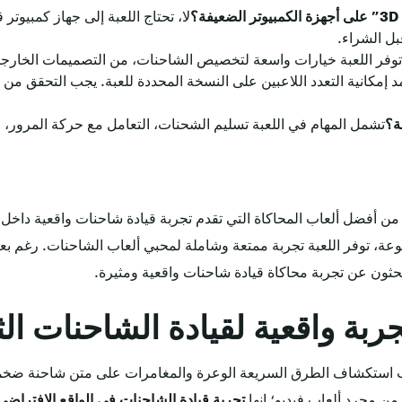
لا، تحتاج اللعبة إلى جهاز كمبيوتر 
بل الشراء.
توفر اللعبة خيارات واسعة لتخصيص الشاحنات، من التصميمات الخارجية
د إمكانية التعدد اللاعبين على النسخة المحددة للعبة. يجب التحقق من
ة؟
تشمل المهام في اللعبة تسليم الشحنات، التعامل مع حركة المرور، 
ئق شاحنة المدينة ألعاب 3D” واحدة من أفضل ألعاب المحاكاة التي تقدم تجربة قيادة شاحنات و
لمتنوعة، توفر اللعبة تجربة ممتعة وشاملة لمحبي ألعاب الشاحنات. رغم 
ن يبحثون عن تجربة محاكاة قيادة شاحنات واقعية ومثيرة.
بة واقعية لقيادة الشاحنات الث
 استكشاف الطرق السريعة الوعرة والمغامرات على متن شاحنة ضخم
 من مجرد ألعاب فيديو؛ إنها
تجربة قيادة الشاحنات في الواقع الافتراضي