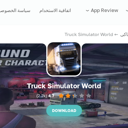
App Review
اتفاقية الاستخدام
سياسة الخصوصي
اكى
⇜ Truck Simulator World
Truck Simulator World
)
2.2k
(
4.7
DOWNLOAD