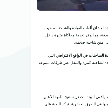
ة تحميل لعبة قيادة الشاحنات تقدم لعبة “سائق شاحنة المدينة ألعاب 3D تجربة فريدة لعشاق ألعاب القيادة والشاحنات، حيث
بدقة، مما يوفر تجربة محاكاة مثيرة داخل
لى متن شاحنة ضخمة.
دة الشاحنات في الواقع الافتراضي
التي
دة لشاحنة كبيرة والتنقل عبر طرقات متنوعة
دمة وتصميم واقعي للبيئة الحضرية. تتيح اللعبة للاعبين
ونها في الطرق الحضرية. تركز اللعبة على