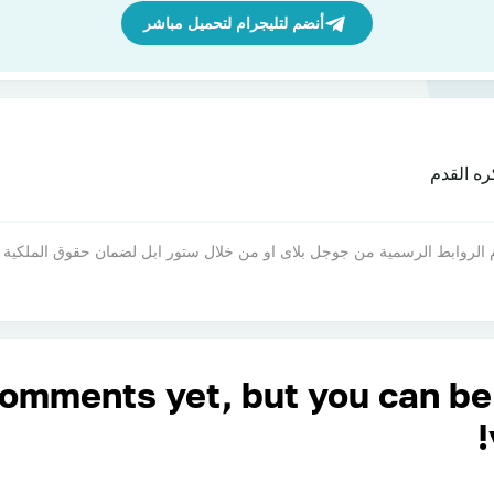
أنضم لتليجرام لتحميل مباشر
 جيم فاست يقدم الروابط الرسمية من جوجل بلاى او من خلال ستور ابل لضمان حقوق الم
comments yet, but you can be