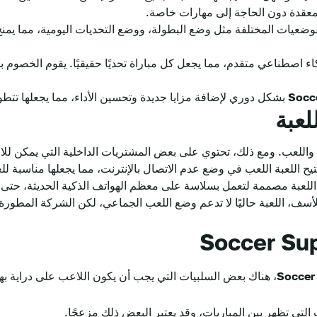
معقدة دون الحاجة إلى مهارات خاصة.
ن الوضعيات المختلفة مثل وضع البطولة، ووضع التحديات اليومية، مما يم
كاء اصطناعي متقدم، مما يجعل كل مباراة تحديًا حقيقيًا. يقوم الخصوم 
Socc
بشكل دوري لإضافة مزايا جديدة وتحسين الأداء، مما يجعلها تتطو
لعبة
 واللعب. ومع ذلك، تحتوي على بعض المشتريات الداخلية التي يمكن للاعب
تيح اللعبة اللعب في وضع عدم الاتصال بالإنترنت، مما يجعلها مناسبة
 اللعبة مصممة لتعمل بسلاسة على معظم الهواتف الذكية الحديثة، حت
أسف، اللعبة حاليًا لا تدعم وضع اللعب الجماعي، لكن الشركة المطورة
Soccer
، هناك بعض السلبيات التي يجب أن يكون اللاعب على دراية بها
 التي تظهر بين المباريات، وقد يعتبر البعض ذلك مزعجًا.