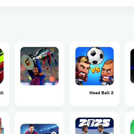
ll
Head Ball 2