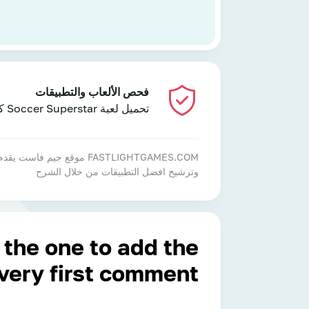
فحص الألعاب والتطبيقات
تحميل لعبة Soccer Superstar كره القدم
FASTLIGHTGAMES.COM موقع
وترشيح افضل التطبيقات من خلال الشرح
 the one to add the
very first comment!