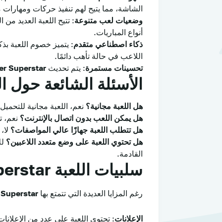
الشاشة، مما يتيح لهم تنفيذ حركات ومهارات 
وضعيات لعب متنوعة
: تتيح اللعبة العديد م
أنواع المباريات.
ذكاء اصطناعي متقدم
: يتميز خصوم اللعبة بذ
اللاعب في حالة تأهب دائمًا.
تحسينات مستمرة
: يتم تحديث
er Superstar
الأسئلة الشائعة حول ال
هل اللعبة مجانية؟
نعم، اللعبة مجانية للتحميل
هل يمكن اللعب بدون اتصال بالإنترنت؟
نعم، ت
هل تتطلب اللعبة جهازًا عالي المواصفات؟
لا،
هل تحتوي اللعبة على وضع متعدد اللاعبين؟
لل
القادمة.
سلبيات اللعبة Soccer Superstar
رغم المزايا العديدة التي تتمتع بها
 Superstar
الإعلانات
: تحتوي اللعبة على عدد من الإعلانات