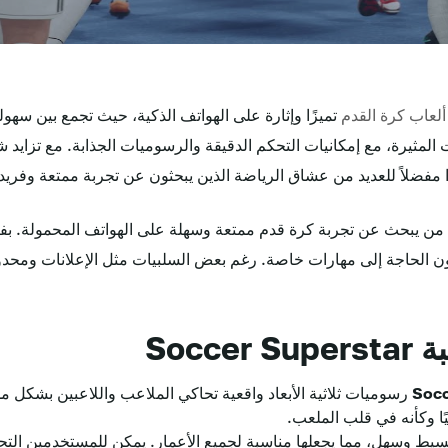
لعاب كرة القدم
تميزًا وإثارة على الهواتف الذكية، حيث تجمع بين سهولة
 المثيرة، مع إمكانيات التحكم الدقيقة والرسوميات الجذابة. مع تزايد 
ا مفضلاً للعديد من عشاق الرياضة الذين يبحثون عن تجربة ممتعة وفريد
ا لكل من يبحث عن تجربة كرة قدم ممتعة وسهلة على الهواتف المحمولة. 
ن الحاجة إلى مهارات خاصة. رغم بعض السلبيات مثل الإعلانات ومحدود
Socc
Socc
رسوميات ثلاثية الأبعاد واقعية تحاكي الملاعب واللاعبين بشكل
ًا وكأنه في قلب الملعب.
 بسيط وسهل، مما يجعلها مناسبة لجميع الأعمار. يمكن للمستخدمين ال