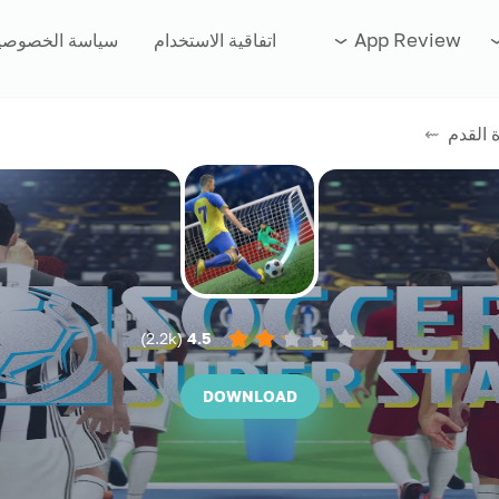
App Review
اتفاقية الاستخدام
سياسة الخصوصي
 القدم
⇜
)
2.2k
(
4.5
DOWNLOAD