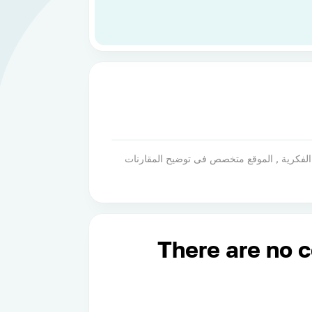
لكية الفكرية , الموقع متخصص فى توضيح المقارنات
There are no 