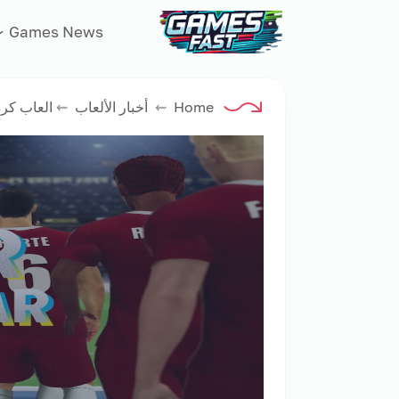
جيم فاست
Games News
Home
⇜
أخبار الألعاب
⇜
العاب كرة